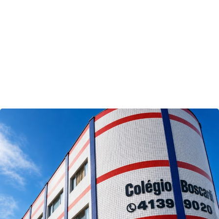
Inscreve-se agora!