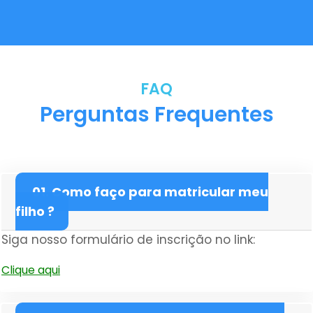
FAQ
Perguntas Frequentes
01. Como faço para matricular meu
filho ?
Siga nosso formulário de inscrição no link:
Clique aqui