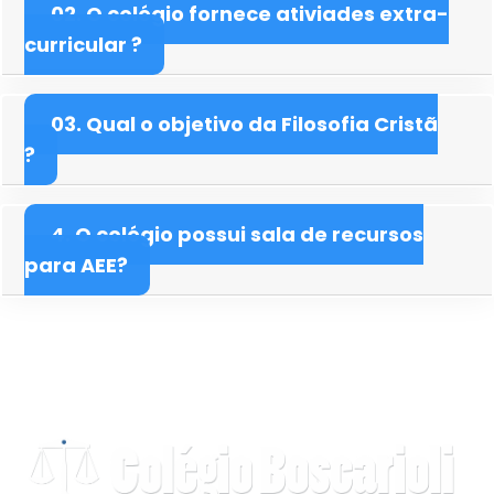
02. O colégio fornece ativiades extra-
curricular ?
03. Qual o objetivo da Filosofia Cristã
?
4. O colégio possui sala de recursos
para AEE?