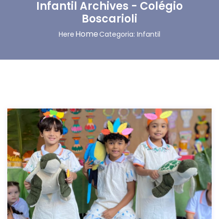
Infantil Archives - Colégio
Boscarioli
Home
Here
Categoria: Infantil